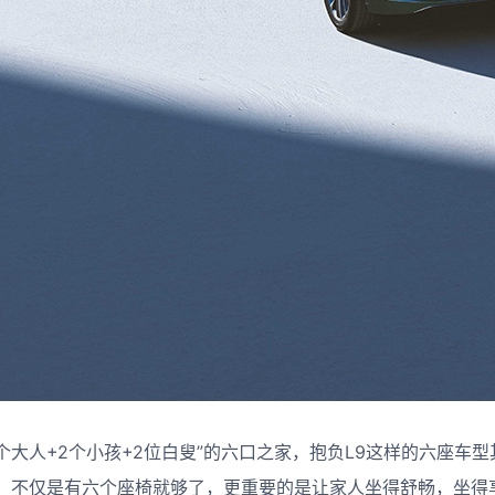
个大人+2个小孩+2位白叟”的六口之家，抱负L9这样的六座车
，不仅是有六个座椅就够了，更重要的是让家人坐得舒畅，坐得