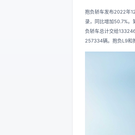
抱负轿车发布2022年
录，同比增加50.7%。
负轿车总计交给13324
257334辆。抱负L9