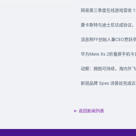
网易第三季度在线游戏营收 13
康卡斯特与迪士尼达成协议，后
消息称FF创始人兼CEO贾
华为Mate Xs 2折叠屏手机
动察：拥抱可持续，海内外飞
新锐品牌 Spes 诗裴丝完成
← 返回新闻列表