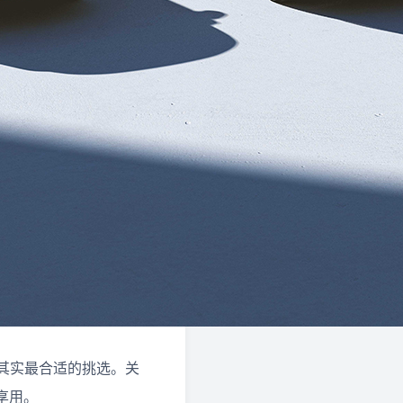
型其实最合适的挑选。关
享用。