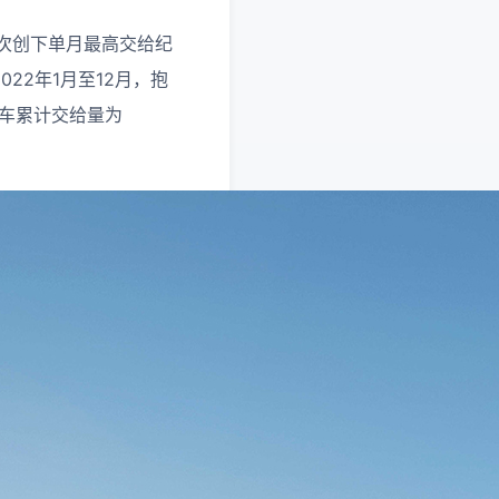
，再次创下单月最高交给纪
022年1月至12月，抱
负轿车累计交给量为