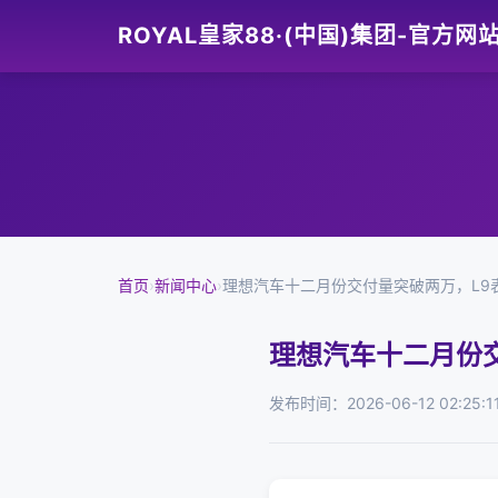
ROYAL皇家88·(中国)集团-官方网
首页
›
新闻中心
›
理想汽车十二月份交付量突破两万，L9
理想汽车十二月份
发布时间：2026-06-12 02:25:1