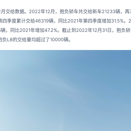
12月交给数据。2022年12月，抱负轿车共交给新车21233辆
第四季度累计交给46319辆，同比2021年第四季度增加31.5%。2
6辆，同比2021年增加47.2%。截止到2022年12月31日，抱
和抱负L8的交给量均超过了10000辆。