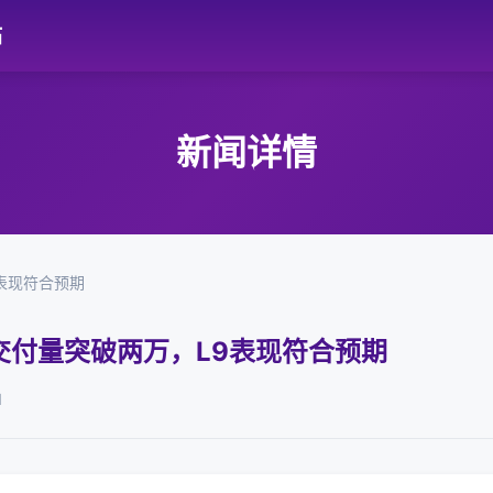
站
新闻详情
表现符合预期
交付量突破两万，L9表现符合预期
1