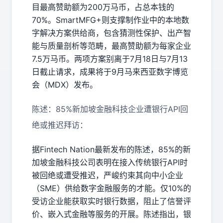
目最高赞助额为200万马币，占总本钱的
70%。SmartMFG+则支撑制作业中的本地数
字解决方案供给商，包含猜测性保护、出产智
能与质量剖析等范畴，最高赞助额为每家企业
7.5万马币。两项方案别离于7月18日与7月13
日截止请求，成果将于9月马来西亚数字博览
会（MDX）发布。
陈述：85%新加坡金融科技企业遭银行API回
绝或推迟拜访：
据Fintech Nation最新发布的陈述，85%的新
加坡金融科技公司表明在接入传统银行API时
被回绝或遭受推迟，严峻约束其向中小企业
（SME）供给数字金融服务的才能。仅10%的
受访企业能获取实时银行数据，阻止了信誉评
价、嵌入式金融等服务的开展。陈述指出，银