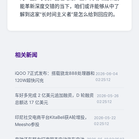
能革新深度交错的当下，咱们或许能够从中了
解到这家“长时间主义者”是怎么给到回应的。
相关新闻
iQOO 7正式发布：搭载骁龙888处理器和
2026-06-04
02:25:12
120W超快闪充
车好多完成 2 亿美元追加融资，D 轮融资
2026-05-26
02:25:12
总额达 17 亿美元
印尼社交电商平台KitaBeli获A轮增投，
2026-05-22
02:25:12
Meesho参投