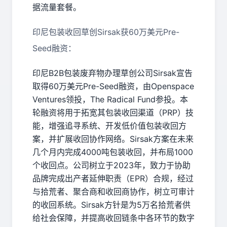
据流量套餐。
印尼包装收回草创Sirsak获60万美元Pre-
Seed融资：
印尼B2B包装废弃物办理草创公司Sirsak宣告
取得60万美元Pre-Seed融资，由Openspace
Ventures领投，The Radical Fund参投。本
轮融资将用于拓宽其包装收回渠道（PRP）技
能，增强追寻系统、开发低价值包装收回方
案，并扩展收回协作网络。Sirsak方案在未来
几个月内完成4000吨包装收回，并布局1000
个收回点。公司树立于2023年，致力于协助
品牌完成出产者延伸职责（EPR）合规，经过
与拾荒者、聚合商和收回商协作，树立可审计
的收回系统。Sirsak方针是为5万名拾荒者供
给社会保障，并提高收回链条中各环节的数字