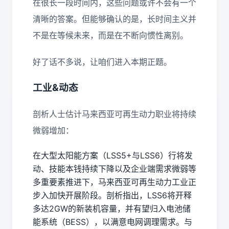
在很长一段时间内，这些问题或许不会有一个
清晰的答案。但能够确认的是，长时间主义并
不是在等候未来，而是在不断向惯性离别。
好了话不多说，让咱们进入本期正题。
工业&动态
剖析人士估计马来西亚可再生动力职业将持续
微弱增加：
在大型太阳能方案（LSS5+与LSS6）行将发
动、技能本钱持续下降以及企业端需求微弱等
多重要素推进下，马来西亚可再生动力工业正
步入加快开展阶段。剖析指出，LSS6将开释
多达2GW的新装机容量，并有望归入电池储
能系统（BESS），以满意电网调理需求。与