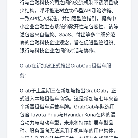
行与金融科技公司之间的交流机制不透明且缺
少结构，呼吁推进树立协作型API测验沙箱、
一致API接入标准，并加强监管指引，提高中
小企业金融生态系统的敞开性与包容性。该陈
述包含来自借款、SaaS、付出等多个细分范
畴的金融科技企业观念，旨在促进监管组织、
银行与科技企业之间的对话与协作。
Grab在新加坡正式推出GrabCab租借车服
务：
Grab于上星期三在新加坡推出GrabCab，正
式进入本地租借车商场。这是新加坡七年来首
个新晋租借车运营车牌。GrabCab车队选用
包含Toyota Prius与Hyundai Kona在内的混
合动力与电动车型，未来将持续扩展车型品
种。服务面向无法运用手机叫车的用户集体，