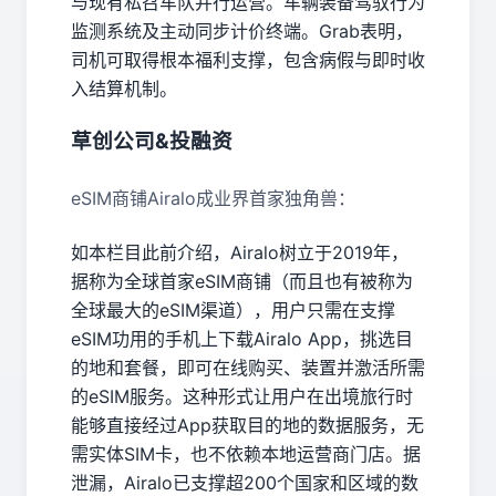
与现有私召车队并行运营。车辆装备驾驭行为
监测系统及主动同步计价终端。Grab表明，
司机可取得根本福利支撑，包含病假与即时收
入结算机制。
草创公司&投融资
eSIM商铺Airalo成业界首家独角兽：
如本栏目此前介绍，Airalo树立于2019年，
据称为全球首家eSIM商铺（而且也有被称为
全球最大的eSIM渠道），用户只需在支撑
eSIM功用的手机上下载Airalo App，挑选目
的地和套餐，即可在线购买、装置并激活所需
的eSIM服务。这种形式让用户在出境旅行时
能够直接经过App获取目的地的数据服务，无
需实体SIM卡，也不依赖本地运营商门店。据
泄漏，Airalo已支撑超200个国家和区域的数