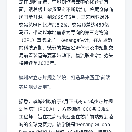
是在即时配送、在地制作与去中心化仓储方
面。跟着线上杂货渠道不断增加，冷藏仓储商
场同步升温。到2025年5月，马来西亚对外
交易总额同比增加6.2%，交易顺差达469亿
马币，带动以本地需求为导向的第三方物流
（3PL）事务增加。Kenanga估计，在AI驱动
的科技周期、微弱的美国经济体现及中短期交
易前置装运等要素带动下，物流职业增加势头
将持续至2026年。
槟州树立芯片规划学院，打造马来西亚“前端
芯片规划高地”：
据悉，槟城州政府于7月正式树立“槟州芯片规
划学院”（PCDA），方案训练1000名IC规划
工程师，旨在提高马来西亚在芯片前端规划范
畴的全球竞赛力。该学院是“Penang Silicon