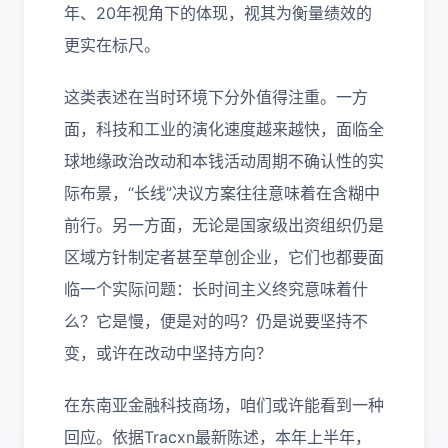
年、20年视角下的体现，视其为衡量绩效的
更实在标尺。
这类表述在当时环境下分外值得注重。一方
面，科技和工业的演化速度越来越快，面临全
球地缘政治改动和本钱活动周期不确认性的实
际布景，“长线”决议方案往往意味着在含糊中
前行。另一方面，无论是国家级出资组织仍是
区域方针制定者甚至草创企业，它们也都要面
临一个实际问题：长时间主义终究意味着什
么？它是慢，便是对的吗？仍是说要坚持不
变，或许在改动中坚持方向？
在东南亚金融科技商场，咱们或许能看到一种
回应。依据Tracxn最新陈述，本年上半年，