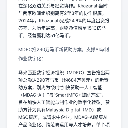
在深化双边关系与经贸协作。Khazanah当时
与两家欧洲组织别离有2至3年的协作根底。
2024年，Khazanah完成24.6%的年度出资报
答率，为历年最高，财物净值增至1513亿马
币，经营赢利达51亿马币。
MDEC推290万马币新赞助方案，支撑AI与制
作业数字化：
马来西亚数字经济组织（MDEC）宣告推出两
项总额达290万马币（约684万美元）的新赞
助方案，别离为“数字加快赞助—人工智能
（MDAG-AI）”与“SmartMFG+鼓励方案”，
旨在加快人工智能与制作业的数字化转型。赞
助方针为具有Malaysia Digital（MD）或
MSC资历，或请求中企业。MDAG-AI聚集AI
产品商业化、跨范畴运用与人才培养，单个项