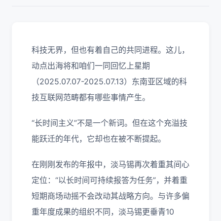
科技无界，但也有着自己的共同进程。这儿，
动点出海将和咱们一同回忆上星期
（2025.07.07-2025.07.13）东南亚区域的科
技互联网范畴都有哪些事情产生。
“长时间主义”不是一个新词。但在这个充溢技
能跃迁的年代，它却也在被不断提起。
在刚刚发布的年报中，淡马锡再次着重其间心
定位：“以长时间可持续报答为任务”，并着重
短期商场动摇不会改动其战略方向。与许多偏
重年度成果的组织不同，淡马锡更垂青10