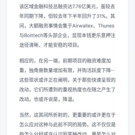
该区域金融科技总融资达7.76亿美元，虽较去
年同期下降，但较去年下半年回升了31%。其
间，大额融资事情会集于Airwallex、Thunes
与Bolttech等头部企业，显现本钱更乐意押注
途径清晰、才能安稳的项目。
相应的，在另一端，前期项目的融资难度加
重，独角兽数量增加有限，并购活跃度下降···
这些现状或许正在阐明，关于那些快速呈现的
改动，它们所遭到的重视热度也在随之产生了
改动。也或许说是，降温。
当然，这其间所折射的，更重要的或许更在于
怎么应对这种与此前不同的局势。这不仅仅是
指怎么分辩或许认识到某种改动，更是怎么对