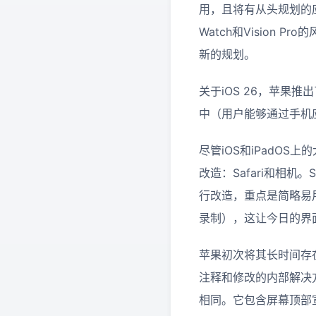
用，且将有从头规划的
Watch和Vision 
新的规划。
关于iOS 26，苹
中（用户能够通过手机
尽管iOS和iPadO
改造：Safari和相机
行改造，重点是简略易
录制），这让今日的界面变
苹果初次将其长时间存在的
注释和修改的内部解决方
相同。它包含屏幕顶部