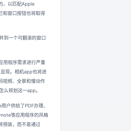
以匹配Apple
，菜单栏和窗口按钮也将取得
合并到一个可翻滚的窗口
个应用程序需求进行严重
出显现。相机app也将进
间视频、全景和慢动作
虑怎么规划这一app。
ne用户供给了PDF办理、
note等应用程序的风格
将预装，而不是通过