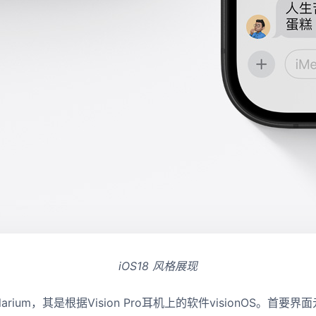
iOS18 风格展现
rium，其是根据Vision Pro耳机上的软件visionOS。首