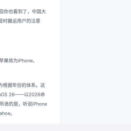
，但你也看到了，中国大
暂时搬运用户的注意
将为iPhone、
为根据年份的体系。这
chOS 26——以2026命
但吊诡的是，听说iPhone
hoe。