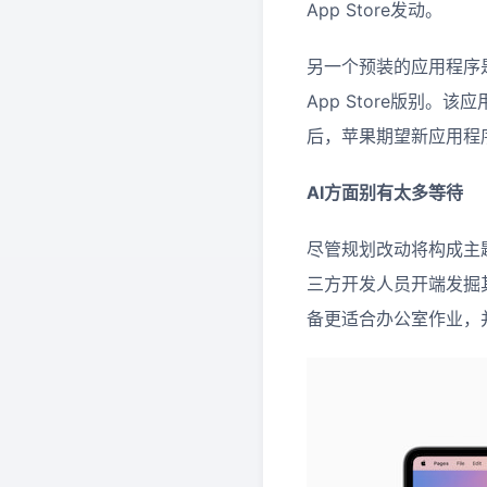
App Store发动。
另一个预装的应用程序
App Store版别。
后，苹果期望新应用程
AI方面别有太多等待
尽管规划改动将构成主
三方开发人员开端发掘
备更适合办公室作业，