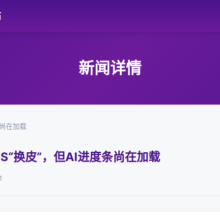
站
新闻详情
条尚在加载
S“换皮”，但AI进度条尚在加载
1