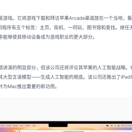
是游戏。它将游戏下载和拜访苹果Arcade渠道放在一个当地，
该应用程序有五个标签：主页、街机、一同玩、图书馆和查找。继任天堂
序能够使其移动设备成为游戏职业的更大部分。
题讲演的明显部分，但该公司还将评论其苹果的人工智能战略。
其大型言语模型——生成人工智能的根底。该公司还推出了iPa
并为Mac推出重要的新功用。