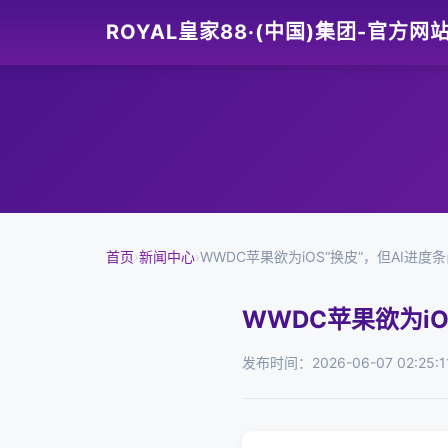
ROYAL皇家88·(中国)集团-官方网
首页
›
新闻中心
›
WWDC苹果欲为iOS“换皮”，但AI进度
WWDC苹果欲为iO
发布时间：2026-06-07 02:25:1