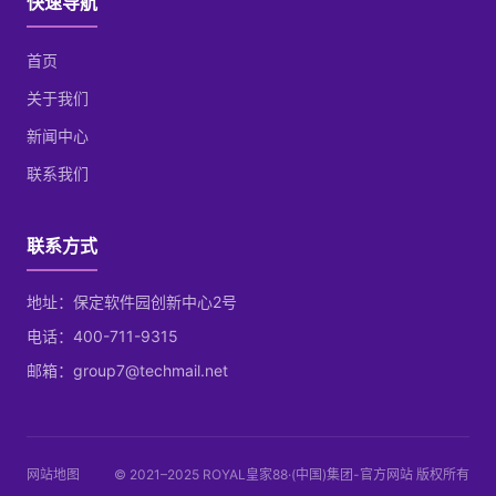
快速导航
首页
关于我们
新闻中心
联系我们
联系方式
地址：保定软件园创新中心2号
电话：400-711-9315
邮箱：group7@techmail.net
网站地图
© 2021–2025 ROYAL皇家88·(中国)集团-官方网站 版权所有