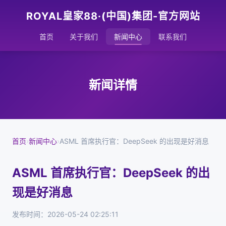
ROYAL皇家88·(中国)集团-官方网站
首页
关于我们
新闻中心
联系我们
新闻详情
首页
›
新闻中心
›
ASML 首席执行官：DeepSeek 的出现是好消息
ASML 首席执行官：DeepSeek 的出
现是好消息
发布时间：2026-05-24 02:25:11