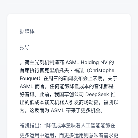
据媒体
报导
，荷兰光刻机制造商 ASML Holding NV 的
首席执行官克里斯托夫・福凯（Christophe
Fouquet）在周三的新闻发布会上表明，关于
ASML 而言，任何能够降低成本的音讯都是
好音讯。此前，我国草创公司 DeepSeek 推
出的低成本谈天机器人引发商场动摇，福凯以
为，这反而为 ASML 带来了更多机会。
福凯指出：“降低成本意味着人工智能能够在
更多运用中运用，而更多运用则意味着需求更