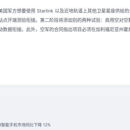
军方想要使用 Starlink 以及近地轨道上其他卫星星座供给的
站点开端测验衔接。第二阶段将添加别的两种试验：商用空对空
数据衔接。此外，空军的合同指出项目必须在加利福尼亚州霍桑市
Q1 欧洲智能手机市场同比下降 12%