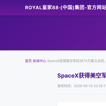
ROYAL皇家88·(中国)集团-官方网
首页
›
新闻中心
›
SpaceX获得美空军的2870万美元合
SpaceX获得美
发布时间：2026-06-15 02:25:1