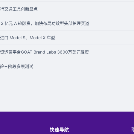
行交通工具创新盘点
近 2 亿元 A 轮融资，加快布局功效型头部护理赛道
Model S、Model X 车型
营平台GOAT Brand Labs 3600万美元融资
试验三阶段多项测试
快速导航