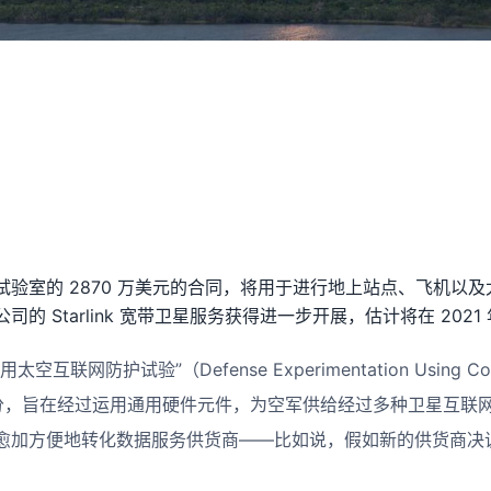
验室的 2870 万美元的合同，将用于进行地上站点、飞机以
的 Starlink 宽带卫星服务获得进一步开展，估计将在 2021
联网防护试验”（Defense Experimentation Using Comm
的一部分，旨在经过运用通用硬件元件，为空军供给经过多种卫星互
愈加方便地转化数据服务供货商——比如说，假如新的供货商决