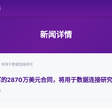
站
新闻详情
同，将用于数据连接研究
空军的2870万美元合同，将用于数据连接研
1