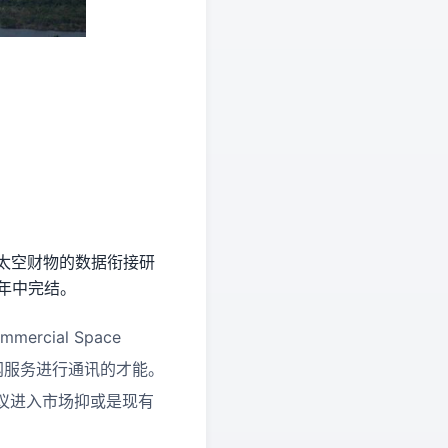
及太空财物的数据衔接研
 年中完结。
ercial Space
联网服务进行通讯的才能。
议进入市场抑或是现有