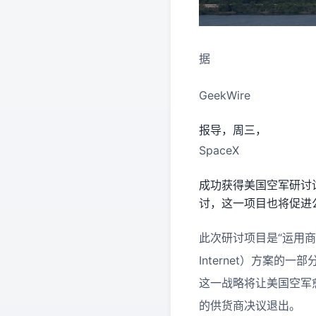
据
GeekWire
报导，周三，
SpaceX
成功获得美国空军研讨试
讨，这一项目也将促进公司
此次研讨项目是“运用商用太空互
Internet）方案
这一战略将让美国空军
的供货商决议退出。