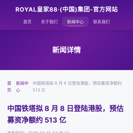
ROYAL皇家88·(中国)集团-官方网站
首页
关于我们
新闻中心
联系我们
新闻详情
首
新闻中
中国铁塔拟 8 月 8 日登陆港股，预估募资净额约
›
›
页
心
513 亿
中国铁塔拟 8 月 8 日登陆港股，预估
募资净额约 513 亿
发布时间：2026-01-15 02:25:12