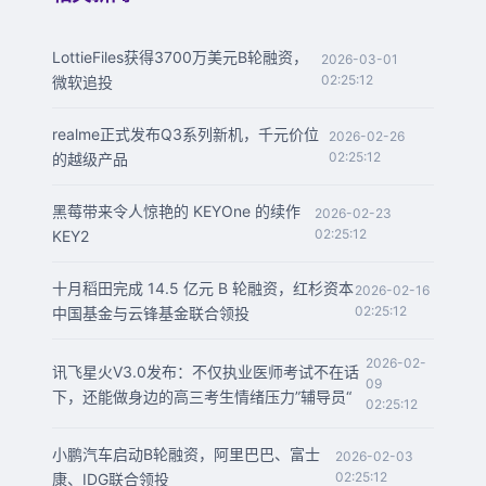
LottieFiles获得3700万美元B轮融资，
2026-03-01
02:25:12
微软追投
realme正式发布Q3系列新机，千元价位
2026-02-26
02:25:12
的越级产品
黑莓带来令人惊艳的 KEYOne 的续作
2026-02-23
02:25:12
KEY2
十月稻田完成 14.5 亿元 B 轮融资，红杉资本
2026-02-16
02:25:12
中国基金与云锋基金联合领投
2026-02-
讯飞星火V3.0发布：不仅执业医师考试不在话
09
下，还能做身边的高三考生情绪压力”辅导员“
02:25:12
小鹏汽车启动B轮融资，阿里巴巴、富士
2026-02-03
02:25:12
康、IDG联合领投