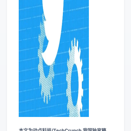
本文为动点科技/TechCrunch 我国独家稿