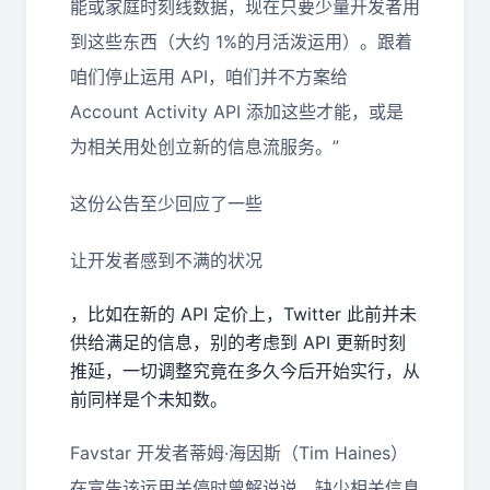
能或家庭时刻线数据，现在只要少量开发者用
到这些东西（大约 1%的月活泼运用）。跟着
咱们停止运用 API，咱们并不方案给
Account Activity API 添加这些才能，或是
为相关用处创立新的信息流服务。”
这份公告至少回应了一些
让开发者感到不满的状况
，比如在新的 API 定价上，Twitter 此前并未
供给满足的信息，别的考虑到 API 更新时刻
推延，一切调整究竟在多久今后开始实行，从
前同样是个未知数。
Favstar 开发者蒂姆·海因斯（Tim Haines）
在宣告该运用关停时曾解说说，缺少相关信息