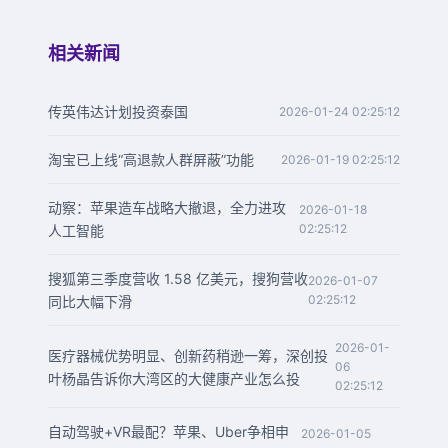
相关新闻
传英伟达计划投资泰国
2026-01-24 02:25:12
淘宝已上线“高退款人群屏蔽”功能
2026-01-19 02:25:12
动察：苹果造车战略大撤退，全力进攻
2026-01-18
02:25:12
人工智能
搜狐第三季度营收 1.58 亿美元，搜狗营收
2026-01-07
02:25:12
同比大幅下滑
2026-01-
医疗器械优势明显、创新药稍逊一筹，深创投
06
叶杨晶告诉你大湾区的大健康产业怎么投
02:25:12
自动驾驶+VR最配？苹果、Uber争相申
2026-01-05