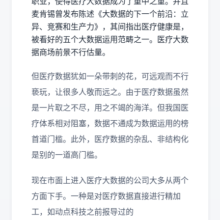
职业，使得医疗大数据成为了重中之重。并且
麦肯锡曾发布陈述《大数据的下一个前沿：立
异、竞赛和生产力》，其间指出医疗健康是，
被看好的五个大数据运用范畴之一。医疗大数
据商场前景不行估量。
但医疗数据犹如一朵带刺的花，可远观而不行
亵玩，让很多人敬而远之。由于医疗数据虽然
是一片取之不尽，用之不竭的海洋。但我国医
疗体系相对阻塞，数据不通成为数据运用的榜
首道门槛。此外，医疗数据的杂乱、非结构化
是别的一道高门槛。
现在市面上进入医疗大数据的公司大多从两个
方面下手。一种是对医疗数据直接进行精加
工，如动点科技之前报导过的