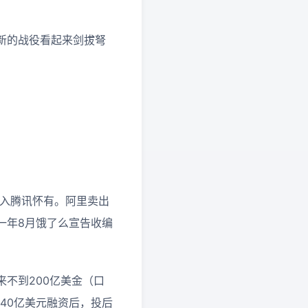
新的战役看起来剑拔弩
投入腾讯怀有。阿里卖出
一年8月饿了么宣告收编
不到200亿美金（口
40亿美元融资后，投后