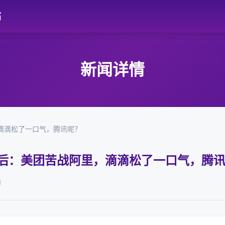
站
新闻详情
滴滴松了一口气，腾讯呢？
之后：美团苦战阿里，滴滴松了一口气，腾
1