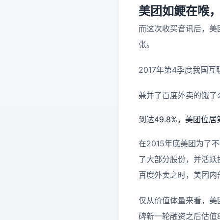
美团如鲠在喉
而这次收买音讯后，美
张。
2017年第4季度我国
兼并了百度外卖的饿了
到达49.8%，美团位居
在2015年底美团为
了大部分股份，并活跃
百度外卖之时，美团内
仅从价值体量来看，美
碑新一轮融资之后估值8