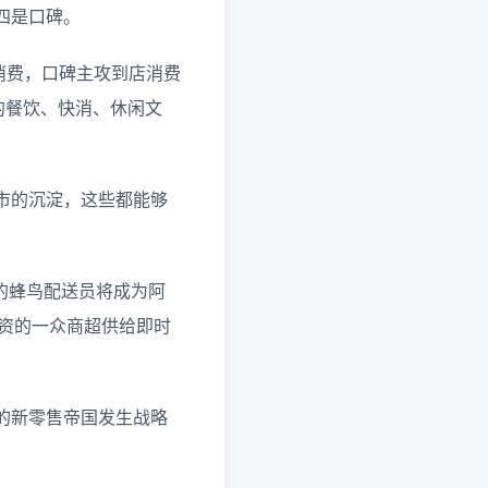
四是口碑。
消费，口碑主攻到店消费
的餐饮、快消、休闲文
市的沉淀，这些都能够
的蜂鸟配送员将成为阿
出资的一众商超供给即时
的新零售帝国发生战略