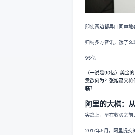
即使两边都异口同声地
归纳多方音讯，饿了么
95亿
（一说是90亿）美金
意欲何为？张旭豪又将
临？
阿里的大棋：
实践上，早在收买之前
2017年6月，阿里提