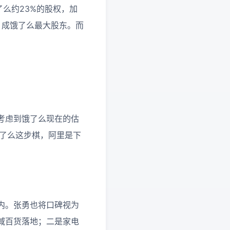
了么约23%的股权，加
，成饿了么最大股东。而
考虑到饿了么现在的估
饿了么这步棋，阿里是下
内。张勇也将口碑视为
域百货落地；二是家电