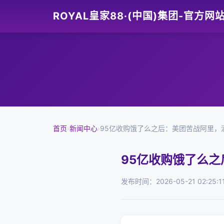
ROYAL皇家88·(中国)集团-官方网
首页
›
新闻中心
›
95亿收购饿了么之后：美团苦战阿里，
95亿收购饿了么
发布时间：2026-05-21 02:25:1