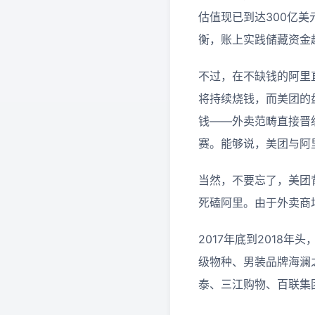
估值现已到达300亿
衡，账上实践储藏资金超
不过，在不缺钱的阿里
将持续烧钱，而美团的
钱——外卖范畴直接晋
赛。能够说，美团与阿
当然，不要忘了，美团
死磕阿里。由于外卖商
2017年底到2018
级物种、男装品牌海澜
泰、三江购物、百联集