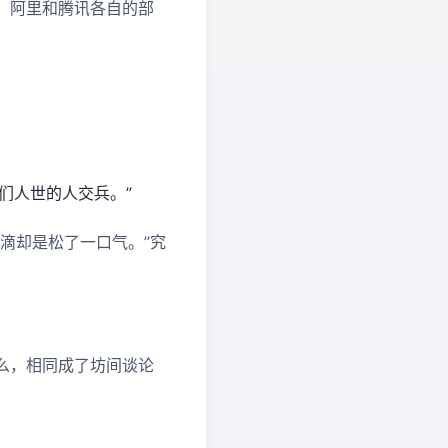
，阿里和腾讯各自的部
们人世的人交兵。”
滴却是松了一口气。”究
么，相同成了坊间谈论