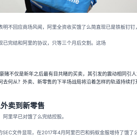
表明不回应商场风闻，阿里全资收买饿了么简直现已是铁板钉钉
现已完结和阿里的协议，只等三个月后交割。这场
的豪赌不仅是新年之后最有目共睹的买卖，其引发的震动相同引
何去何从？外卖、新零售的下半场战局将沿着怎样的轨道持续打
从外卖到新零售
，阿里早已对饿了么完结控股。
交的SEC文件显现，在2017年4月阿里巴巴和蚂蚁金服增持了饿