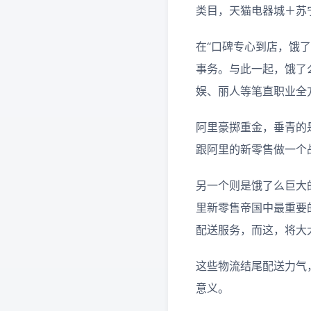
类目，天猫电器城＋苏
在“口碑专心到店，饿
事务。与此一起，饿了
娱、丽人等笔直职业全
阿里豪掷重金，垂青的
跟阿里的新零售做一个
另一个则是饿了么巨大
里新零售帝国中最重要
配送服务，而这，将大
这些物流结尾配送力气
意义。