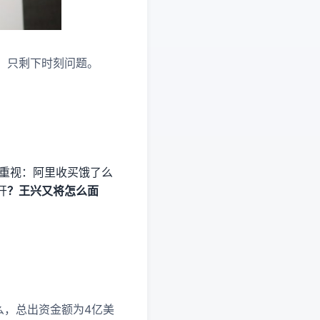
，只剩下时刻问题。
人重视：阿里收买饿了么
开
？王兴又将怎么面
了么，总出资金额为4亿美