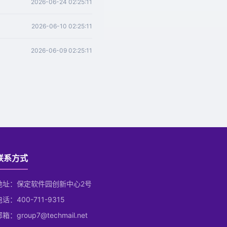
2026-06-24 02:25:11
2026-06-10 02:25:11
2026-06-09 02:25:11
联系方式
地址：保定软件园创新中心2号
电话：400-711-9315
箱：group7@techmail.net