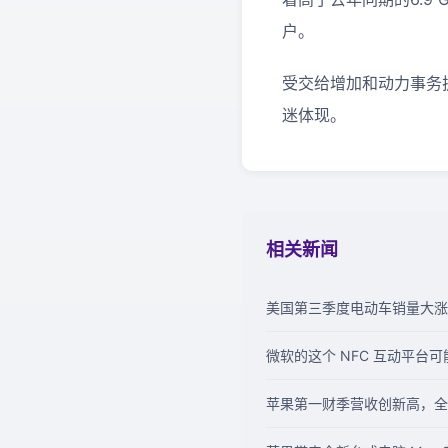
户。
受交给增加和动力事务
迷体现。
相关新闻
美国第三季度电动车销量大涨
微软的这个 NFC 互动平台
苹果第一财季营收创新高，全球