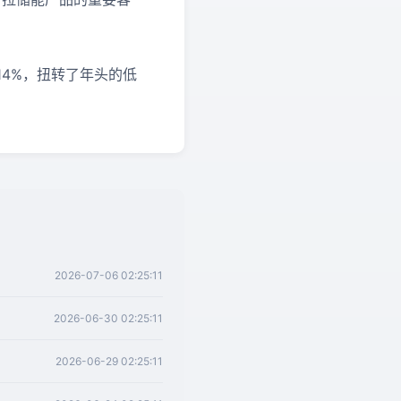
4%，扭转了年头的低
2026-07-06 02:25:11
2026-06-30 02:25:11
2026-06-29 02:25:11