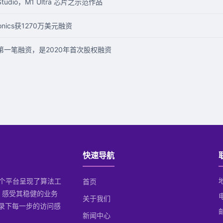
udio，M1 Ultra 芯片之示范作品
nics获1270万美元融资
轮第一笔融资，是2020年首次股权融资
快速导航
 这个平台呈现了算法工
首页
, 感受其稳健的业务
关于我们
记录下每一步的访问感
邮
新闻中心