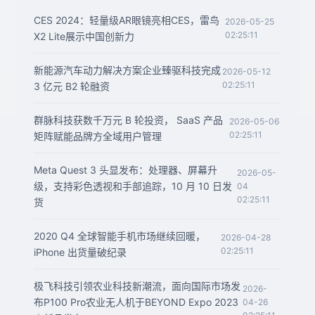
CES 2024：轻量级AR眼镜亮相CES，雷鸟
2026-05-25
02:25:11
X2 Lite展示中国创新力
新能源汽车动力解决方案企业臻驱科技完成
2026-05-12
02:25:11
3 亿元 B2 轮融资
群脉科技获数千万元 B 轮投资， SaaS 产品
2026-05-06
02:25:11
矩阵赋能品牌方全域用户管理
Meta Quest 3 头显发布：处理器、屏幕升
2026-05-
级，支持彩色透视和手部追踪，10 月 10 日发
04
02:25:11
货
2020 Q4 全球智能手机市场继续回暖，
2026-04-28
02:25:11
iPhone 出货量破纪录
极飞科技引领农业科技新潮流，面向国际市场发
2026-
布P100 Pro农业无人机于BEYOND Expo 2023
04-26