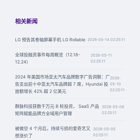
相关新闻
LG 预告其卷轴屏幕手机 LG Rollable
2026-05-14 02:25:11
全球投融资事件每周概览（12.18-
2026-05-11
02:25:11
12.24）
2024 年美国市场亚太汽车品牌数字广告洞察：广
2026-
告支出前十中亚太汽车品牌超 7 席，Hyundai 投
05-10
02:25:11
放额增长 42% 超 2 亿美元
群脉科技获数千万元 B 轮投资， SaaS 产品
2026-05-06
02:25:11
矩阵赋能品牌方全域用户管理
被做空 4 个月后，持续亏损的爱奇艺又
2026-05-05
02:25:11
想涨价了