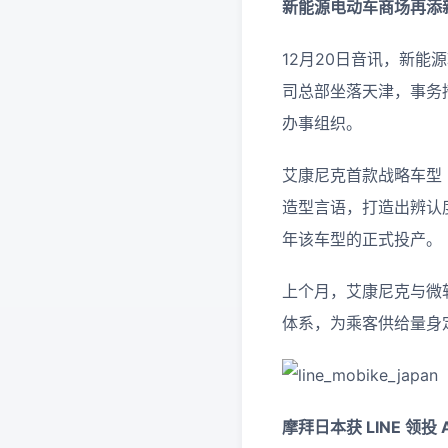
新能源电动车商场再添新
12月20日音讯，新能
司总部坐落天津，事务掩盖全
办事组织。
艾康尼克首款战略车型 IC
造型言语，打造出辨认
年该车型的正式投产。
上个月，艾康尼克与微
体系，为乘客供给量身
摩拜日本获 LINE 领