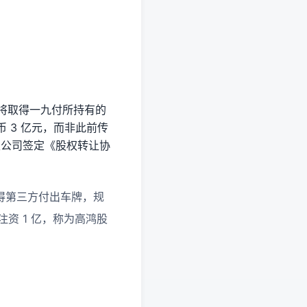
滴将取得一九付所持有的
 3 亿元，而非此前传
有限公司签定《股权转让协
取得第三方付出车牌，规
注资 1 亿，称为高鸿股