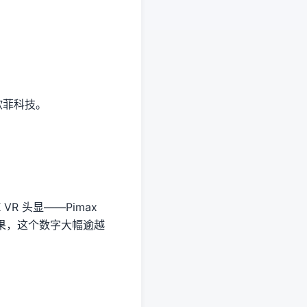
欧菲科技。
VR 头显——Pimax
筹成果，这个数字大幅逾越