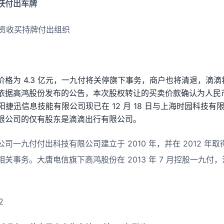
获付出车牌
全资收买持牌付出组织
格为 4.3 亿元，一九付将关停旗下事务，商户也将清退，滴
依据高鸿股份发布的公告，本次股权转让的买卖价款确认为人民币
京高阳捷迅信息技能有限公司现已在 12 月 18 日与上海时园科技
限公司的仅有股东是滴滴出行有限公司。
司一九付付出科技有限公司建立于 2010 年，并在 2012 年
关事务。大唐电信旗下高鸿股份在 2013 年 7 月控股一九付，