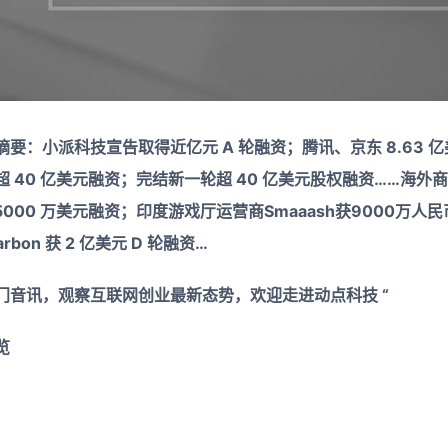
要：小派科技宣告取得近亿元 A 轮融资；腾讯、京东 8.63 
 40 亿美元融资；完结新一轮超 40 亿美元股权融资……海外
 取得 5000 万美元融资；印度游戏厅运营商Smaaash获9000
arbon 获 2 亿美元 D 轮融资…
门音讯，观察互联网创业最新态势，欢迎走进动点科技 “
览