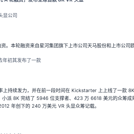
R 头显公司
轮融资。本轮融资来自星河集团旗下上市公司天马股份和上市公司
，去年初其发布了一款
续发力，并在前一段时间在 Kickstarter 上上线了一款 8K 
，小派 8K 完结了 5946 位支撑者、423 万 6618 美元的众
 在 2012 年创下的 240 万美元 VR 头显众筹记载。