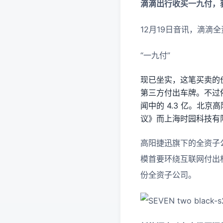
滴滴出行收买一九付，
12月19日音讯，滴滴
“一九付”
现已坐实，这笔买卖的价
第三方付出车牌。不过
闻中的 4.3 亿。北
议》而上海时园科技有
高阳捷迅旗下的全资子公
模首要环绕互联网付出相
份全资子公司。