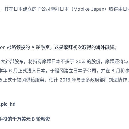
告，其在日本建立的子公司摩拜日本（Mobike Japan）取得
oration 战略领投的 A 轮融资，这是摩拜初次取得的海外融资。
一大外部股东，将持有摩拜日本不多于 20% 的股份，摩拜还将与 
年 6 月正式进入日本，于福冈建立日本子公司，并在 8 月将
正式于福冈供给服务，估计 2018 年与更多政府部门到达协
投的千万美元 B 轮融资