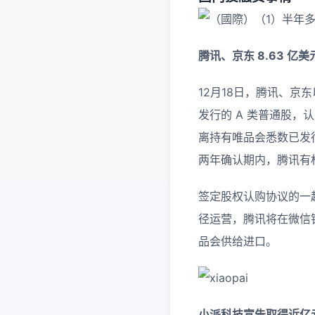
腾讯、京东 8.63 
12月18日，腾讯、京
发行的 A 类普通股，认
离持有唯品会悉数已发行
两年确认期内，腾讯有
签定股权认购协议的一
径运营，腾讯将在微信
品会供给进口。
小派科技宣告取得近亿元 