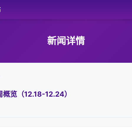
站
新闻详情
）
（12.18-12.24）
1