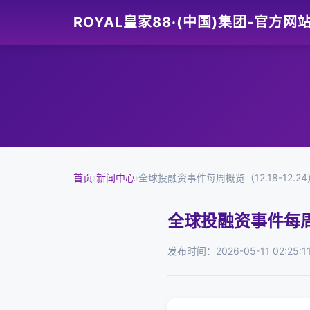
ROYAL皇家88·(中国)集团-官方网
首页
›
新闻中心
›
全球投融资事件每周概览（12.18-12.24
全球投融资事件每周概览
发布时间：2026-05-11 02:25:1