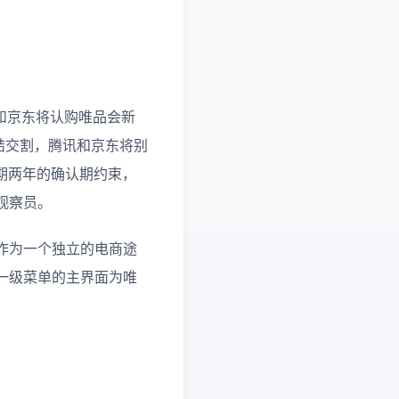
讯和京东将认购唯品会新
期完结交割，腾讯和京东将别
为期两年的确认期约束，
观察员。
作为一个独立的电商途
一级菜单的主界面为唯