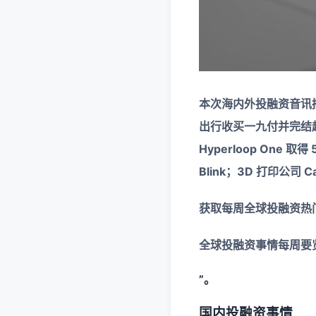
本次海内外投融资音讯摘
出行收买一九付并完结超
Hyperloop One
Blink；3D 打印公司 C
获取每周全球投融资热
全球投融资事情每周要
”。
国内投融资事情