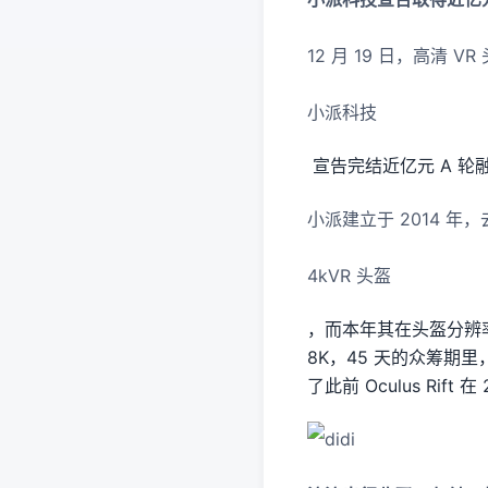
12 月 19 日，高清 V
小派科技
宣告完结近亿元 A 
小派建立于 2014 年
4kVR 头盔
，而本年其在头盔分辨率上持
8K，45 天的众筹期里
了此前 Oculus Rift