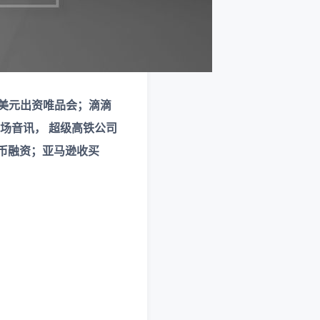
亿美元出资唯品会；滴滴
商场音讯， 超级高铁公司
万人民币融资；亚马逊收买