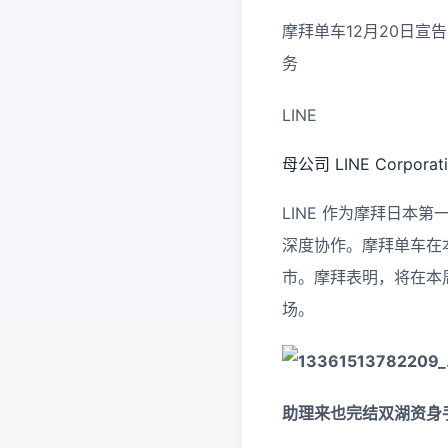
摩拜单车12月20日宣
务
LINE
母公司 LINE Corp
LINE 作为摩拜日本第
深度协作。摩拜单车在本
市。摩拜表明，将在本周
场。
助理来也完结双湖资身手