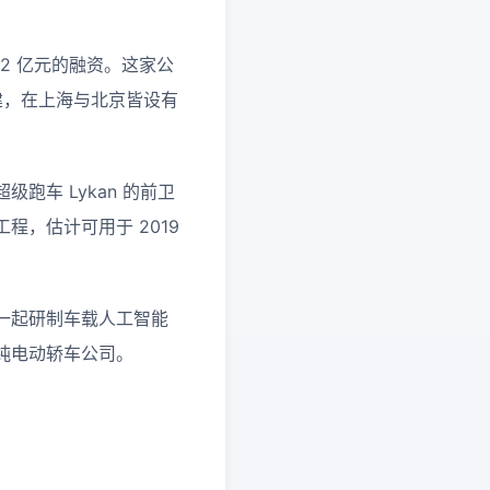
12 亿元的融资。这家公
起创建，在上海与北京皆设有
超级跑车 Lykan 的前卫
，估计可用于 2019
一起研制车载人工智能
纯电动轿车公司。