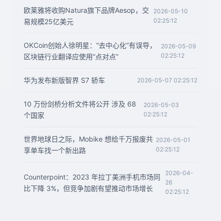
欧莱雅将收购Natura旗下品牌Aesop，交
2026-05-10
02:25:12
易规模25亿美元
OKCoin创始人徐明星：“去中心化”有误导，
2026-05-09
02:25:12
区块链行业翻译应使用“点对点”
华为发布新版智界 S7 轿车
2026-05-07 02:25:12
10 万份剑桥分析文件将公开 涉及 68
2026-05-03
02:25:12
个国家
世界地球日之际，Mobike 想给千万报废共
2026-05-01
02:25:12
享单车找一个新出路
2026-04-
Counterpoint：2023 年拉丁美洲手机市场同
26
比下降 3%，但竞争加剧有望推动市场增长
02:25:12