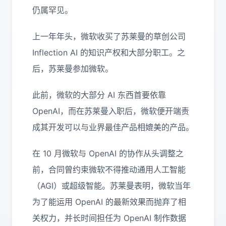
仍属罕见。
上一年年头，微软收买了苏莱曼的草创公司
Inflection AI 的知识产权和大部分职工。之
后，苏莱曼参加微软。
此前，微软的大部分 AI 东西首要依靠
OpenAI，而在苏莱曼入职后，微软便开端责
成其开发可以与业界最佳产品相媲美的产品。
在 10 月微软与 OpenAI 的协作从头调整之
前，合同曾约束微软不得推动通用人工智能
（AGI）或超级智能。苏莱曼表明，微软当年
为了能运用 OpenAI 的最新效果而抛弃了相
关权力，并长时间担任为 OpenAI 制作数据