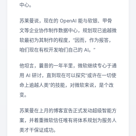
中心。
苏莱曼说，现在的 OpenAI 能与软银、甲骨
文等企业协作制作数据中心，规划现已逾越微
软最初为其制作的程度，“因而，作为报答，
咱们现在有权开发咱们自己的 AI。”
他坦言，曩昔的一年半里，微软继续专心于通
用 AI 研讨，直到现在可以探究“或许在一切使
命上逾越人类”的技能，对微软来说，是个改
变。
苏莱曼在上月的博客宣告正式发动超级智能方
案，并着重微软信任唯有将体系规划为服务人
类才干保证成功。