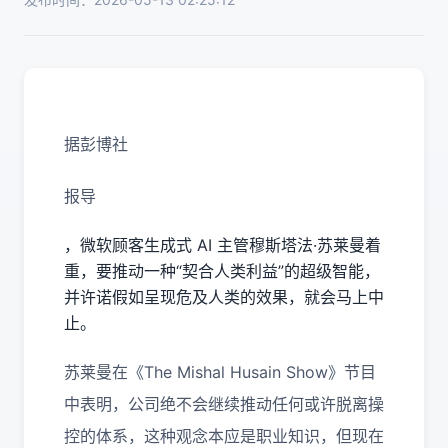
据彭博社
报导
，微软顾客生成式 AI 主管穆斯塔法·苏莱曼着
重，要推动一种“契合人类利益”的超级智能，
并许诺假如呈现危及人类的效果，就会马上中
止。
苏莱曼在《The Mishal Husain Show》节目
中表明，公司绝不会继续推动任何或许脱离操
控的体系，这种观念本应是职业知识，但现在