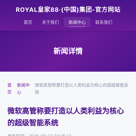
ROYAL皇家88·(中国)集团-官方网站
首页
关于我们
新闻中心
联系我们
新闻详情
首
新闻中
微软高管称要打造以人类利益为核心的超级智能系
›
›
页
心
统
微软高管称要打造以人类利益为核心
的超级智能系统
发布时间：2026-05-13 02:25:12