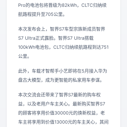
Pro的电池包将晋级为82kWh，CLTC归纳续
航路程提升至705公里。
本次发布会上，智界S7车型宗族新成员智界
S7 Ultra正式露脸。智界S7 Ultra搭载
100kWh电池包，CLTC归纳续航路程到达751
公里。
此外，车载才智帮手小艺即将在5月接入华为
盘古大模型，成为更智能的私家用车参谋。
本次交流会还带来了智界S7最新的购车权
益，以及老用户车主关心。最新购买智界S7
的顾客将享用价值30000元的焕新权益，老
车主将享用到价值13000元的车主关心，其间