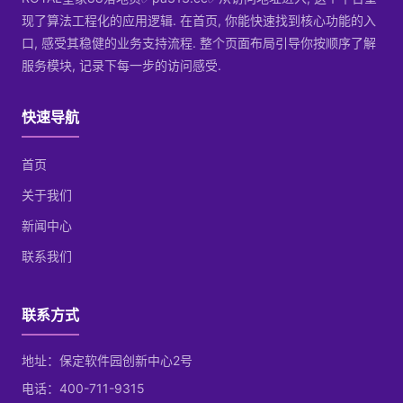
现了算法工程化的应用逻辑. 在首页, 你能快速找到核心功能的入
口, 感受其稳健的业务支持流程. 整个页面布局引导你按顺序了解
服务模块, 记录下每一步的访问感受.
快速导航
首页
关于我们
新闻中心
联系我们
联系方式
地址：保定软件园创新中心2号
电话：400-711-9315