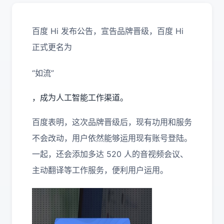
百度 Hi 发布公告，宣告品牌晋级，百度 Hi
正式更名为
“如流”
，成为人工智能工作渠道。
百度表明，这次品牌晋级后，现有功用和服务
不会改动，用户依然能够运用现有账号登陆。
一起，还会添加多达 520 人的音视频会议、
主动翻译等工作服务，便利用户运用。