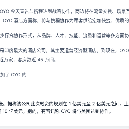
 OYO 今天宣告与携程达到战略协作，两边将在流量交换、场景
。OYO 酒店方面称，将与携程协作为顾客供给愈加快捷、优质
进一步探究协作形式，从品牌、人才、技能、流量和运营等多方面
年创建，是印度最大的酒店公司，其主要运营经济型酒店。到现在，OY
近万家，客房数近 45 万间。
加了 OYO 的
。据称该公司此次融资的规划在 1 亿美元至 2 亿美元之间。上
资 10 亿美元。别的，有音讯称 OYO 将与美团达到协作。