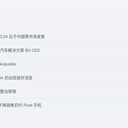
WWDC24 后于中国等市场发售
车解决方案 BU CEO
pedia
eek 的出现是好消息
整治管理
再销售初代 Pixel 手机