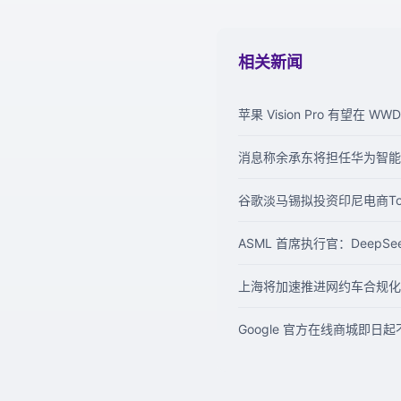
相关新闻
苹果 Vision Pro 有望在 
消息称余承东将担任华为智能汽
谷歌淡马锡拟投资印尼电商Toko
ASML 首席执行官：DeepS
上海将加速推进网约车合规化
Google 官方在线商城即日起不