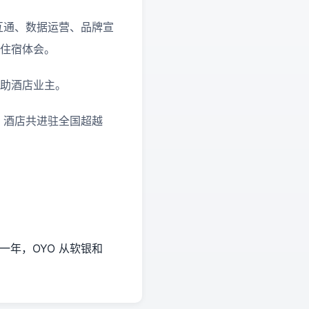
互通、数据运营、品牌宣
的住宿体会。
协助酒店业主。
O 酒店共进驻全国超越
一年，OYO 从软银和