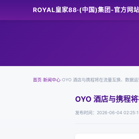
ROYAL皇家88·(中国)集团-官方网
首页
›
新闻中心
›
OYO 酒店与携程将在流量互换、数据
OYO 酒店与携程
发布时间：2026-06-04 02:25:1