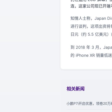
连，这家公司现已开端
知情人士称，Japan D
进行谈判，这项出资将包
日元（约 5.5 亿美元
到 2018 年 3 月，J
的 iPhone XR 销量低
相关新闻
小鹏P7i开启优惠，领卷20