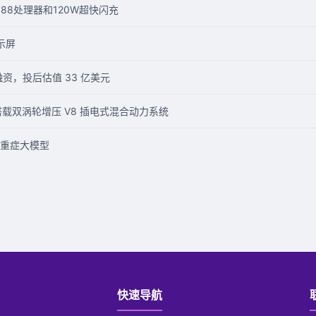
888处理器和120W超快闪充
显示屏
资，投后估值 33 亿美元
相，搭载双涡轮增压 V8 插电式混合动力系统
重症大模型
快速导航