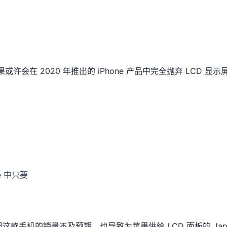
许会在 2020 年推出的 iPhone 产品中完全抛弃 LCD 显
e 中只要
这款手机的销量不及预期，也导致为苹果供给 LCD 面板的 Japan Di