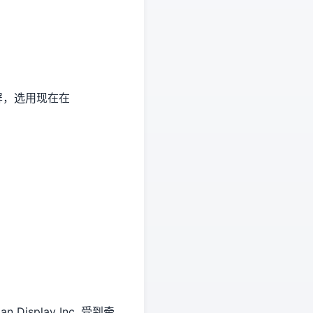
示屏，选用现在在
splay Inc. 受到牵