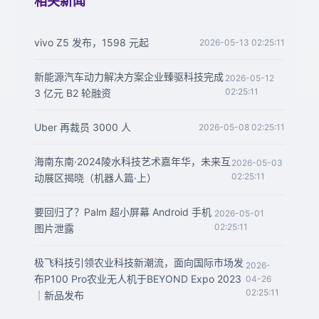
相关新闻
vivo Z5 发布，1598 元起
2026-05-13 02:25:11
新能源汽车动力解决方案企业臻驱科技完成
2026-05-12
02:25:11
3 亿元 B2 轮融资
Uber 再裁员 3000 人
2026-05-08 02:25:11
海南东南·2024陵水科技艺术嘉年华，未来互
2026-05-03
02:25:11
动展区揭晓（机器人篇·上）
要回归了？Palm 超小屏幕 Android 手机
2026-05-01
02:25:11
图片泄露
极飞科技引领农业科技新潮流，面向国际市场发
2026-
布P100 Pro农业无人机于BEYOND Expo 2023
04-26
02:25:11
｜新品发布