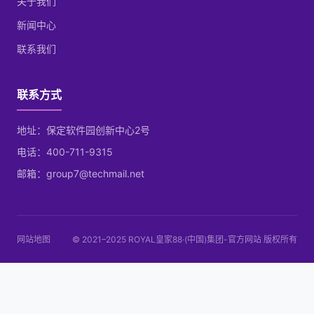
关于我们
新闻中心
联系我们
联系方式
地址：保定软件园创新中心2号
电话：400-711-9315
邮箱：group7@techmail.net
网站地图
© 2021–2025 ROYAL皇家88·(中国)集团-官方网站 版权所有