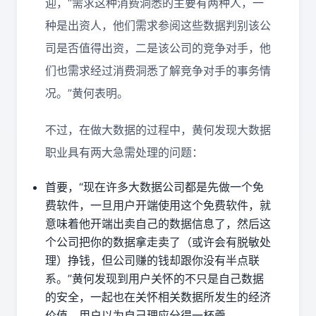
迎，“需求这种消费洞悉的主要有两种人，一
种是出资人，他们需求参阅这些数据判别该公
司是否值得出资，二是该公司的竞争对手，他
们也需求经过消费洞悉了解竞争对手的事务情
况。”黄何表明。
不过，在做大数据的过程中，黄何发现大数据
职业具有两大急需处理的问题：
首要，“现在许多大数据公司都是先做一个免
费软件，一旦用户开端使用这个免费软件，就
意味着他开端出卖自己的数据信息了，然后这
个公司把你的数据拿走卖了（或许会有脱敏处
理）挣钱，但公司赚的钱却跟你没有半点联
系。”黄何发现到用户关怀的不只是自己数据
的安全，一起也在关怀相关数据所发生的经济
价值，用户以为自己理应分得一杯羹。