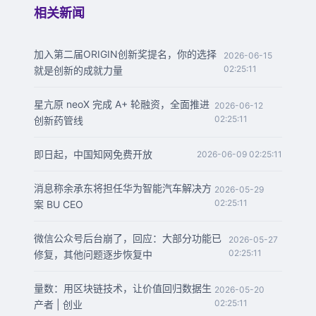
相关新闻
加入第二届ORIGIN创新奖提名，你的选择
2026-06-15
02:25:11
就是创新的成就力量
星亢原 neoX 完成 A+ 轮融资，全面推进
2026-06-12
02:25:11
创新药管线
即日起，中国知网免费开放
2026-06-09 02:25:11
消息称余承东将担任华为智能汽车解决方
2026-05-29
02:25:11
案 BU CEO
微信公众号后台崩了，回应：大部分功能已
2026-05-27
02:25:11
修复，其他问题逐步恢复中
量数：用区块链技术，让价值回归数据生
2026-05-20
02:25:11
产者 | 创业