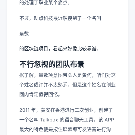
的处理了职业某个痛点。
不过，动点科技最近触摸到了一个名叫
量数
的区块链项目，看起来好像比较靠谱。
不行忽视的团队布景
据了解，量数项意图带头人是黄何，咱们对这
个姓名或许并不太熟悉，但是这个姓名在创业
圈内肯定值得回忆。
2011 年，黄安在香港进行二次创业，创建了
一个名叫 Talkbox 的语音聊天工具，该 APP
最大的特色便是按住屏幕即可发语音进行沟