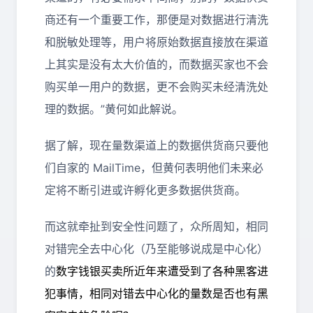
商还有一个重要工作，那便是对数据进行清洗
和脱敏处理等，用户将原始数据直接放在渠道
上其实是没有太大价值的，而数据买家也不会
购买单一用户的数据，更不会购买未经清洗处
理的数据。”黄何如此解说。
据了解，现在量数渠道上的数据供货商只要他
们自家的 MailTime，但黄何表明他们未来必
定将不断引进或许孵化更多数据供货商。
而这就牵扯到安全性问题了，众所周知，相同
对错完全去中心化（乃至能够说成是中心化）
的
数字钱银买卖所近年来遭受到了各种黑客进
犯事情，相同对错去中心化的量数是否也有黑