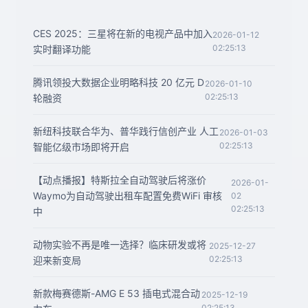
CES 2025：三星将在新的电视产品中加入
2026-01-12
02:25:13
实时翻译功能
腾讯领投大数据企业明略科技 20 亿元 D
2026-01-10
02:25:13
轮融资
新纽科技联合华为、普华践行信创产业 人工
2026-01-03
02:25:13
智能亿级市场即将开启
【动点播报】特斯拉全自动驾驶后将涨价
2026-01-
Waymo为自动驾驶出租车配置免费WiFi 审核
02
02:25:13
中
动物实验不再是唯一选择？临床研发或将
2025-12-27
02:25:13
迎来新变局
新款梅赛德斯-AMG E 53 插电式混合动
2025-12-19
02:25:13