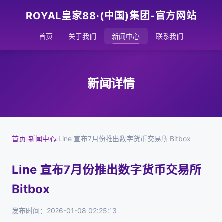
ROYAL皇家88·(中国)集团-官方网站
首页
关于我们
新闻中心
联系我们
新闻详情
首页
›
新闻中心
›
Line 宣布7月份推出数字货币交易所 Bitbox
Line 宣布7月份推出数字货币交易所
Bitbox
发布时间：2026-01-08 02:25:13