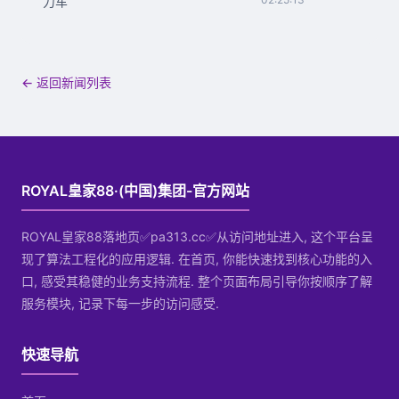
力车
← 返回新闻列表
ROYAL皇家88·(中国)集团-官方网站
ROYAL皇家88落地页✅pa313.cc✅从访问地址进入, 这个平台呈
现了算法工程化的应用逻辑. 在首页, 你能快速找到核心功能的入
口, 感受其稳健的业务支持流程. 整个页面布局引导你按顺序了解
服务模块, 记录下每一步的访问感受.
快速导航