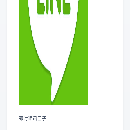
即时通讯巨子