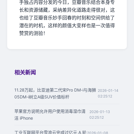
手独占内容分发的今日，豆瓣音乐结合本身专
长和资源储藏，采纳差异化道路走得很对，这
也给了豆瓣音乐妙手回春的时刻和空间供给了
潜在的时机，这样的颜值大变样也是一次值得
赞赏的测验！
相关新闻
11.28万起，比亚迪第二代宋Pro DM-i与海狮
2026-01-14
02:25:12
05DM-i树立A级SUV价值标杆
苹果官方说明允许用户使用消毒湿巾清
2026-01-13
02:25:12
洁 iPhone
工业互联网平台雪浪云完成过亿元 A 轮
2026-01-08