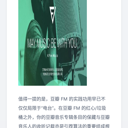
值得一提的是，豆瓣 FM 的实践功用早已不
仅仅局限于“电台”。在豆瓣 FM 的红心/垃圾
桶之外，你的豆瓣音乐专辑条目的保藏与豆瓣
音乐人的收听记载亦是引荐算法的重要组成根