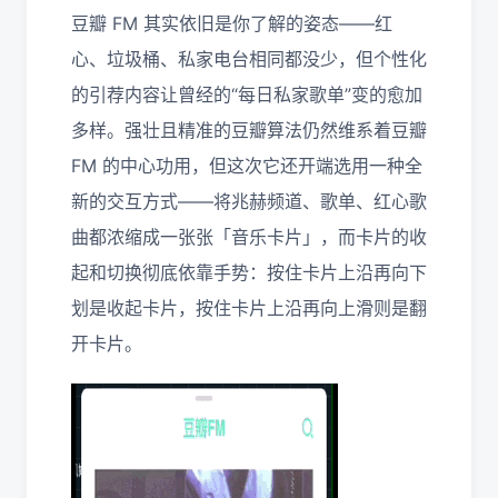
豆瓣 FM 其实依旧是你了解的姿态——红
心、垃圾桶、私家电台相同都没少，但个性化
的引荐内容让曾经的“每日私家歌单”变的愈加
多样。强壮且精准的豆瓣算法仍然维系着豆瓣
FM 的中心功用，但这次它还开端选用一种全
新的交互方式——将兆赫频道、歌单、红心歌
曲都浓缩成一张张「音乐卡片」，而卡片的收
起和切换彻底依靠手势：按住卡片上沿再向下
划是收起卡片，按住卡片上沿再向上滑则是翻
开卡片。