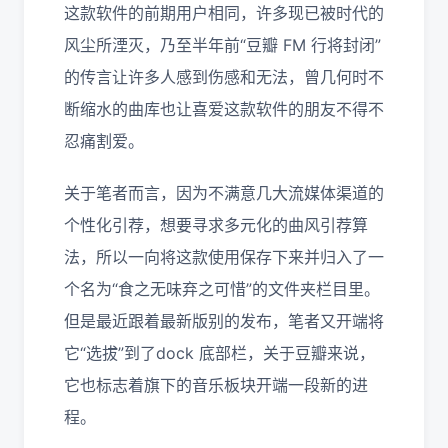
这款软件的前期用户相同，许多现已被时代的
风尘所湮灭，乃至半年前“豆瓣 FM 行将封闭”
的传言让许多人感到伤感和无法，曾几何时不
断缩水的曲库也让喜爱这款软件的朋友不得不
忍痛割爱。
关于笔者而言，因为不满意几大流媒体渠道的
个性化引荐，想要寻求多元化的曲风引荐算
法，所以一向将这款使用保存下来并归入了一
个名为“食之无味弃之可惜”的文件夹栏目里。
但是最近跟着最新版别的发布，笔者又开端将
它“选拔”到了dock 底部栏，关于豆瓣来说，
它也标志着旗下的音乐板块开端一段新的进
程。