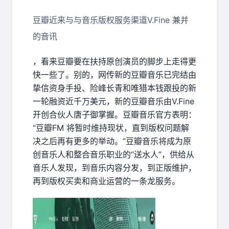
豆瓣近来与与音乐版权服务渠道V.Fine 兼并
的音讯
，看来豆瓣要在扶持原创演员的脚步上走得更
快一些了。别的，网传新的豆瓣音乐已完结由
挚信资身手投、险峰长青和唯猎本钱跟投的新
一轮融资近千万美元，新的豆瓣音乐由V.Fine
开创合伙人唐子御掌握。豆瓣音乐官方表明：
“豆瓣FM 将暂时维持现状，直到版权问题解
决之后再有更多的举动。”豆瓣音乐将成为原
创音乐人和整合音乐职业的“送水人”，供给从
音乐人发现，到音乐内容分发，到正版维护，
再到版权买卖和商业运营的一条龙服务。