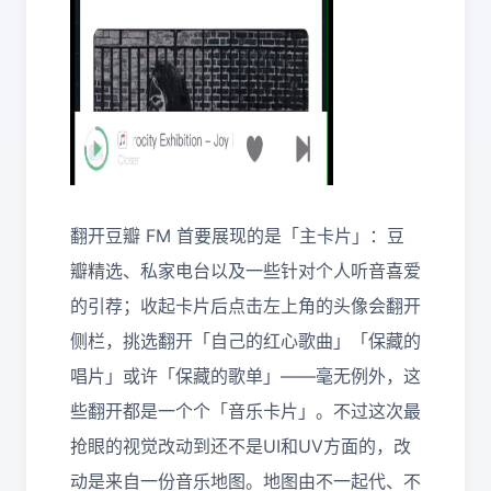
翻开豆瓣 FM 首要展现的是「主卡片」：豆
瓣精选、私家电台以及一些针对个人听音喜爱
的引荐；收起卡片后点击左上角的头像会翻开
侧栏，挑选翻开「自己的红心歌曲」「保藏的
唱片」或许「保藏的歌单」——毫无例外，这
些翻开都是一个个「音乐卡片」。不过这次最
抢眼的视觉改动到还不是UI和UV方面的，改
动是来自一份音乐地图。地图由不一起代、不