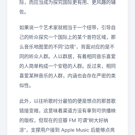
际，而应当成为探究国际更有用、更风趣的辅
佐。
如果说一个艺术家就相当于一个纽带，引导自
己的听众探究一个国际上的某个音符区域，那
么音乐地图里的不同“边境”，背面对应的是不
同的听众人群。人以群居，有着相同音乐喜爱
的人简单构成一个安稳的人群。反过来，相同
喜爱某种音乐的人群，内涵也会存在严密的类
似性。
此外，以往听歌时分最怕的便是想点的那首歌
链接变暗，这意味着渠道方没有拿到可供播映
的版权，但现在的豆瓣 FM 可谓“树大好纳
凉”，支撑用户接到 Apple Music 后能够点亮