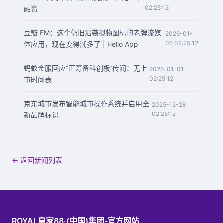
02:25:12
融资
豆瓣 FM：这个仍旧沿袭拟物图标的老牌流媒
2026-01-
05 02:25:12
体应用，现在变得潮多了 | Hello App
蚂蚁金服回应“正筹备科创板”传闻：无上
2026-01-01
02:25:12
市时间表
京东城市发布智能城市操作系统并启用全
2025-12-28
02:25:12
新品牌标识
← 返回新闻列表
ROYAL皇家88·(中国)集团-官方网站