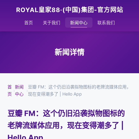
ROYAL皇家88·(中国)集团-官方网站
首页
关于我们
新闻中心
联系我们
新闻详情
首
新闻
豆瓣 FM：这个仍旧沿袭拟物图标的老牌流媒体应用，
›
›
页
中心
现在变得潮多了 | Hello App
豆瓣 FM：这个仍旧沿袭拟物图标的
老牌流媒体应用，现在变得潮多了 |
Hello App