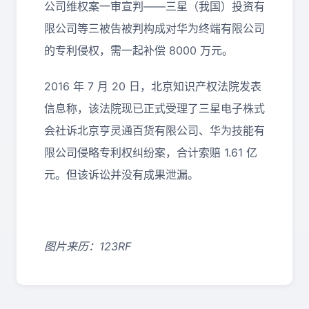
公司维权案一审宣判——三星（我国）投资有
限公司等三被告被判构成对华为终端有限公司
的专利侵权，需一起补偿 8000 万元。
2016 年 7 月 20 日，北京知识产权法院发表
信息称，该法院现已正式受理了三星电子株式
会社诉北京亨灵通百货有限公司、华为技能有
限公司侵略专利权纠纷案，合计索赔 1.61 亿
元。但该诉讼并没有成果泄漏。
图片来历：123RF