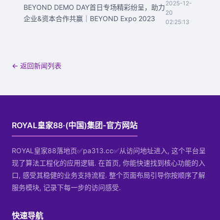
2025-12-
BEYOND DEMO DAY首日专场精彩纷呈，助力
20
企业&资本合作共赢｜BEYOND Expo 2023
02:25:13
← 返回新闻列表
ROYAL皇家88·(中国)集团-官方网站
ROYAL皇家88落地页✅pa313.cc✅从访问地址进入, 这个平台呈
现了算法工程化的应用逻辑. 在首页, 你能快速找到核心功能的入
口, 感受其稳健的业务支持流程. 整个页面布局引导你按顺序了解
服务模块, 记录下每一步的访问感受.
快速导航