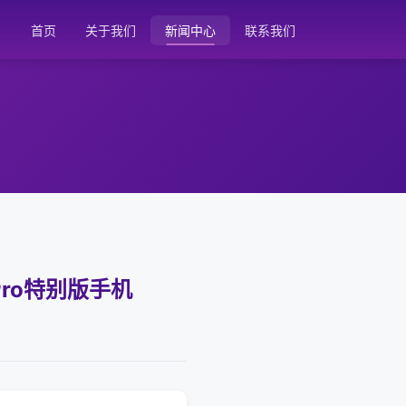
首页
关于我们
新闻中心
联系我们
 Pro特别版手机