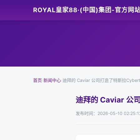
ROYAL皇家88·(中国)集团-官方网
首页
›
新闻中心
›
迪拜的 Caviar 公司打造了特斯拉Cyber​​
迪拜的 Caviar 公
发布时间：2026-05-10 02:25:1