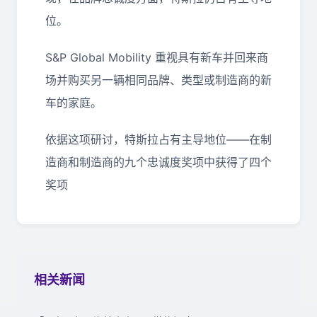
位。
S&P Global Mobility 重视具有新车并回来商
场并购买另一辆相同品牌、类型或制造商的新
车的家庭。
依据这项研讨，特斯拉占有主导地位——在制
造商和制造商的九个忠诚度奖项中获得了四个
奖项
相关新闻