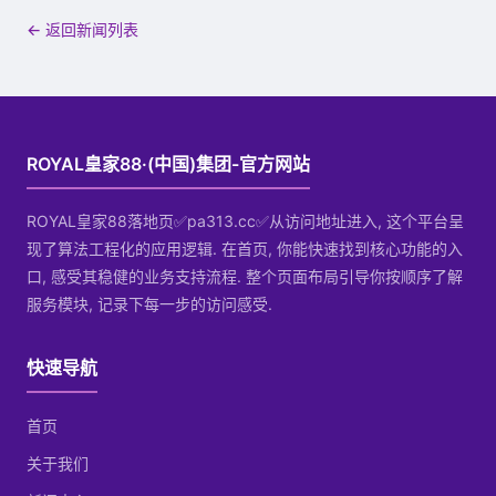
← 返回新闻列表
ROYAL皇家88·(中国)集团-官方网站
ROYAL皇家88落地页✅pa313.cc✅从访问地址进入, 这个平台呈
现了算法工程化的应用逻辑. 在首页, 你能快速找到核心功能的入
口, 感受其稳健的业务支持流程. 整个页面布局引导你按顺序了解
服务模块, 记录下每一步的访问感受.
快速导航
首页
关于我们