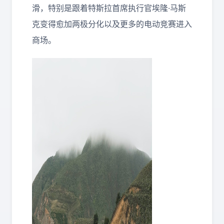
滑，特别是跟着特斯拉首席执行官埃隆·马斯
克变得愈加两极分化以及更多的电动竞赛进入
商场。