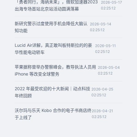
「勇者同行，海纳未来」，微软加速器2023
2026-05-17
02:25:12
出海专场首站北京站活动圆满落幕
新研究警示过度使用手机会降低大脑认
2026-05-14
02:25:12
知功能
Lucid Air详解，真正敢叫板特斯拉的的豪
2026-05-11
02:25:12
华性能电动轿车
苹果据称曾举办警察峰会，教导执法人员用
2026-05-04
02:25:12
iPhone 等改变全球警务
2022 年最受欢迎的十大新闻｜动点科技
2026-04-25
02:25:12
年终回顾
沃尔玛与乐天 Kobo 合作的电子书商店终
2026-04-21
02:25:12
于上线了