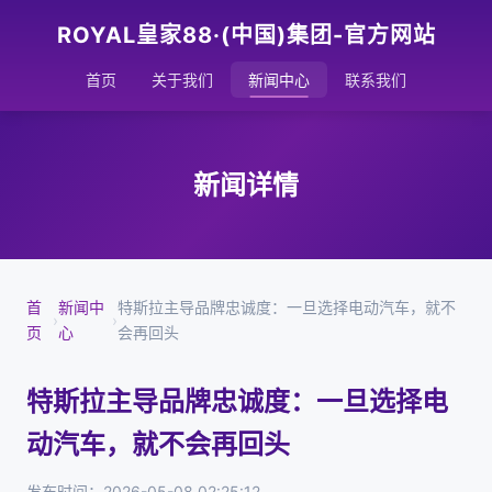
ROYAL皇家88·(中国)集团-官方网站
首页
关于我们
新闻中心
联系我们
新闻详情
首
新闻中
特斯拉主导品牌忠诚度：一旦选择电动汽车，就不
›
›
页
心
会再回头
特斯拉主导品牌忠诚度：一旦选择电
动汽车，就不会再回头
发布时间：2026-05-08 02:25:12