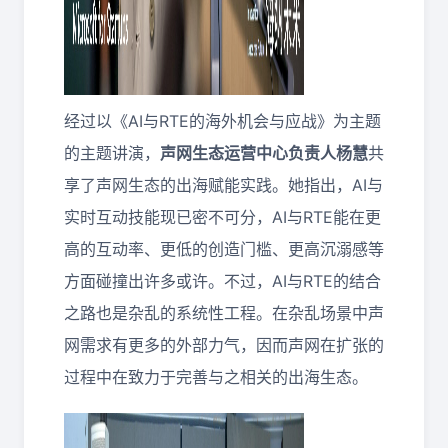
经过以《AI与RTE的海外机会与应战》为主题
的主题讲演，
声网生态运营中心负责人杨慧
共
享了声网生态的出海赋能实践。她指出，AI与
实时互动技能现已密不可分，AI与RTE能在更
高的互动率、更低的创造门槛、更高沉溺感等
方面碰撞出许多或许。不过，AI与RTE的结合
之路也是杂乱的系统性工程。在杂乱场景中声
网需求有更多的外部力气，因而声网在扩张的
过程中在致力于完善与之相关的出海生态。