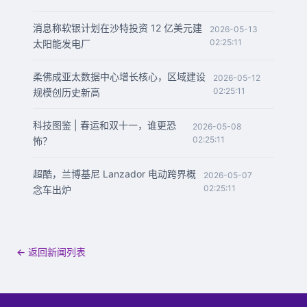
消息称软银计划在沙特投资 12 亿美元建
2026-05-13
02:25:11
太阳能发电厂
柔佛成亚太数据中心增长核心，区域建设
2026-05-12
02:25:11
规模创历史新高
科技图鉴 | 春运和双十一，谁更恐
2026-05-08
02:25:11
怖？
超酷，兰博基尼 Lanzador 电动跨界概
2026-05-07
02:25:11
念车出炉
← 返回新闻列表