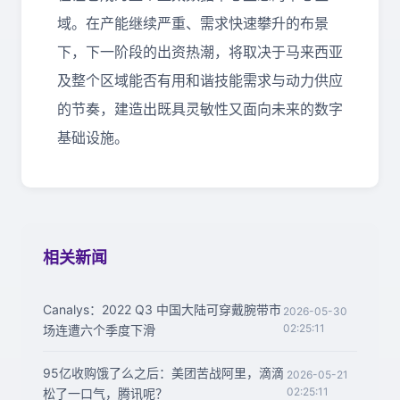
域。在产能继续严重、需求快速攀升的布景
下，下一阶段的出资热潮，将取决于马来西亚
及整个区域能否有用和谐技能需求与动力供应
的节奏，建造出既具灵敏性又面向未来的数字
基础设施。
相关新闻
Canalys：2022 Q3 中国大陆可穿戴腕带市
2026-05-30
02:25:11
场连遭六个季度下滑
95亿收购饿了么之后：美团苦战阿里，滴滴
2026-05-21
02:25:11
松了一口气，腾讯呢？