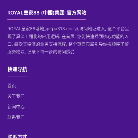
ROYAL皇家88·(中国)集团-官方网站
ROYAL皇家88落地页✅pa313.cc✅从访问地址进入, 这个平台呈
现了算法工程化的应用逻辑. 在首页, 你能快速找到核心功能的入
口, 感受其稳健的业务支持流程. 整个页面布局引导你按顺序了解
服务模块, 记录下每一步的访问感受.
快速导航
首页
关于我们
新闻中心
联系我们
联系方式